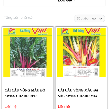
LỌC GIÁ
Tổng sản phẩm:
5
CẢI CẦU VÒNG MÀU ĐỎ
CẢI CẦU VÒNG MÀU ĐA
SWISS CHARD RED
SẮC SWISS CHARD MIX
Liên hệ
Liên hệ