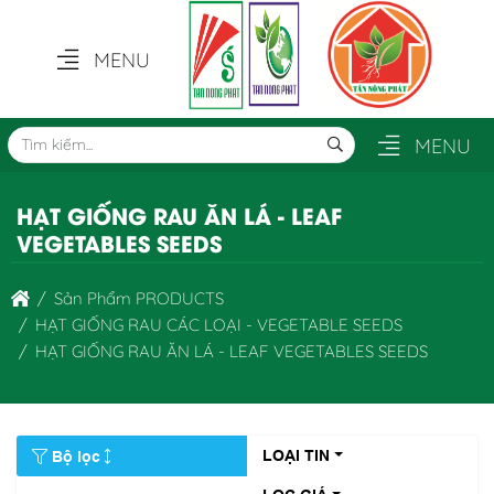
MENU
MENU
HẠT GIỐNG RAU ĂN LÁ - LEAF
VEGETABLES SEEDS
Sản Phẩm PRODUCTS
HẠT GIỐNG RAU CÁC LOẠI - VEGETABLE SEEDS
HẠT GIỐNG RAU ĂN LÁ - LEAF VEGETABLES SEEDS
LOẠI TIN
Bộ lọc