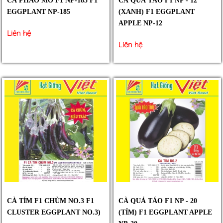
CÀ PHÁO MỠ F1 NP-185 F1
CÀ QUẢ TÁO F1 NP - 12
EGGPLANT NP-185
(XANH) F1 EGGPLANT
APPLE NP-12
Liên hệ
Liên hệ
CÀ TÍM F1 CHÙM NO.3 F1
CÀ QUẢ TÁO F1 NP - 20
CLUSTER EGGPLANT NO.3)
(TÍM) F1 EGGPLANT APPLE