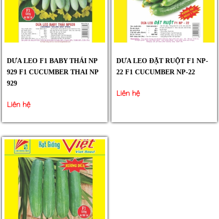
DƯA LEO F1 BABY THÁI NP
DƯA LEO ĐẶT RUỘT F1 NP-
929 F1 CUCUMBER THAI NP
22 F1 CUCUMBER NP-22
929
Liên hệ
Liên hệ