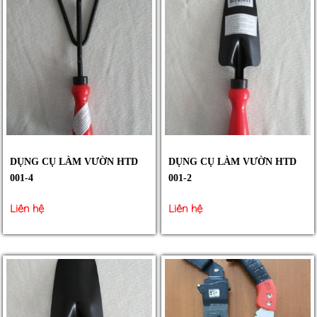
DỤNG CỤ LÀM VƯỜN HTD
DỤNG CỤ LÀM VƯỜN HTD
001-4
001-2
Liên hệ
Liên hệ