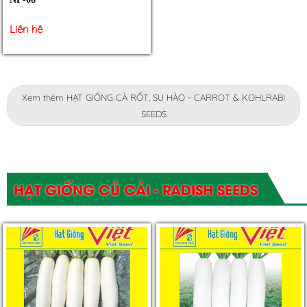
Liên hệ
Xem thêm HẠT GIỐNG CÀ RỐT, SU HÀO - CARROT & KOHLRABI
SEEDS
HẠT GIỐNG CỦ CẢI - RADISH SEEDS