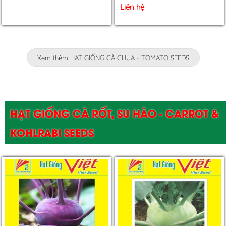
Liên hệ
Xem thêm HẠT GIỐNG CÀ CHUA - TOMATO SEEDS
HẠT GIỐNG CÀ RỐT, SU HÀO - CARROT &
KOHLRABI SEEDS