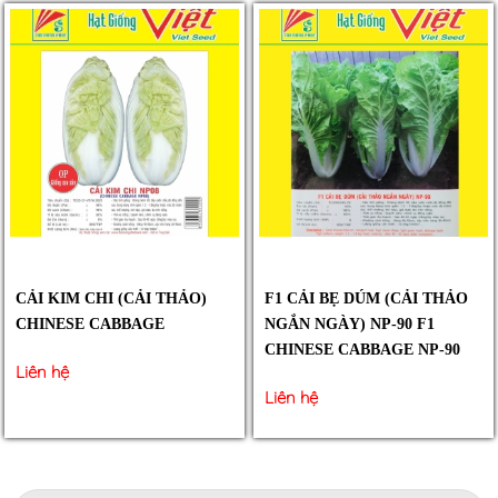
CẢI KIM CHI (CẢI THẢO)
F1 CẢI BẸ DÚM (CẢI THẢO
CHINESE CABBAGE
NGẮN NGÀY) NP-90 F1
CHINESE CABBAGE NP-90
Liên hệ
Liên hệ