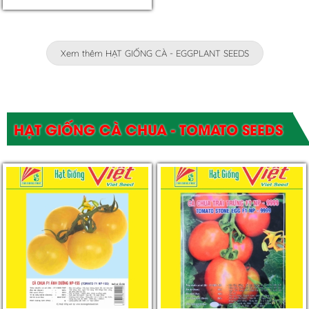
Xem thêm HẠT GIỐNG CÀ - EGGPLANT SEEDS
HẠT GIỐNG CÀ CHUA - TOMATO SEEDS