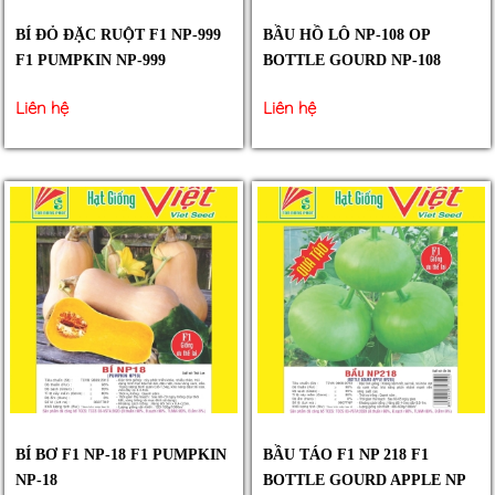
BÍ ĐỎ ĐẶC RUỘT F1 NP-999
BẦU HỒ LÔ NP-108 OP
F1 PUMPKIN NP-999
BOTTLE GOURD NP-108
Liên hệ
Liên hệ
BÍ BƠ F1 NP-18 F1 PUMPKIN
BẦU TÁO F1 NP 218 F1
NP-18
BOTTLE GOURD APPLE NP