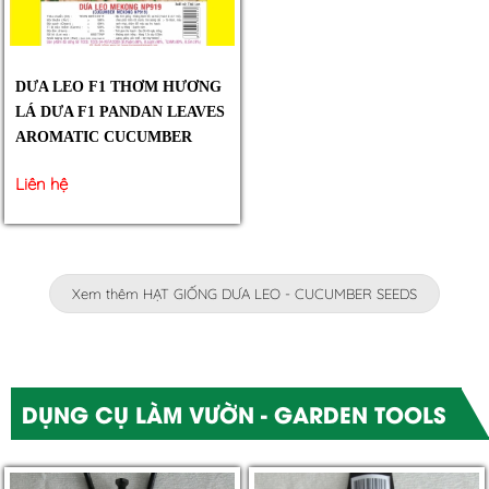
DƯA LEO F1 THƠM HƯƠNG
LÁ DƯA F1 PANDAN LEAVES
AROMATIC CUCUMBER
Liên hệ
Xem thêm HẠT GIỐNG DƯA LEO - CUCUMBER SEEDS
DỤNG CỤ LÀM VƯỜN - GARDEN TOOLS