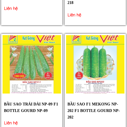
218
Liên hệ
Liên hệ
BẦU SAO TRÁI DÀI NP-09 F1
BẦU SAO F1 MEKONG NP-
BOTTLE GOURD NP-09
202 F1 BOTTLE GOURD NP-
202
Liên hệ