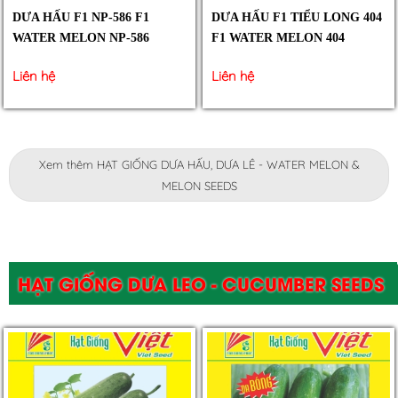
DƯA HẤU F1 NP-586 F1
DƯA HẤU F1 TIỂU LONG 404
WATER MELON NP-586
F1 WATER MELON 404
Liên hệ
Liên hệ
Xem thêm HẠT GIỐNG DƯA HẤU, DƯA LÊ - WATER MELON &
MELON SEEDS
HẠT GIỐNG DƯA LEO - CUCUMBER SEEDS