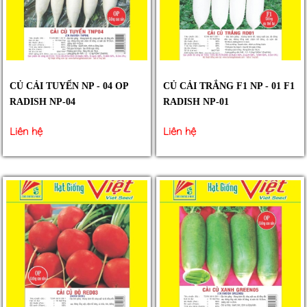
CỦ CẢI TUYỂN NP - 04 OP
CỦ CẢI TRẮNG F1 NP - 01 F1
RADISH NP-04
RADISH NP-01
Liên hệ
Liên hệ