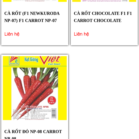
CÀ RỐT (F1 NEWKURODA
CÀ RỐT CHOCOLATE F1 F1
NP-07) F1 CARROT NP-07
CARROT CHOCOLATE
Liên hệ
Liên hệ
CÀ RỐT ĐỎ NP-08 CARROT
NP-08