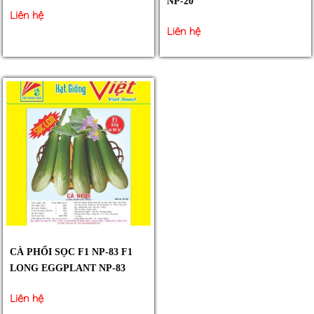
NP-20
Liên hệ
Liên hệ
CÀ PHỔI SỌC F1 NP-83 F1
LONG EGGPLANT NP-83
Liên hệ