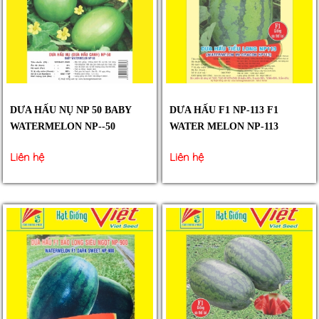
DƯA HẤU NỤ NP 50 BABY
DƯA HẤU F1 NP-113 F1
WATERMELON NP--50
WATER MELON NP-113
Liên hệ
Liên hệ