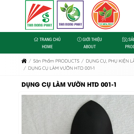
TRANG CHỦ
GIỚI THIỆU
SẢ
HOME
ABOUT
PRO
Sản Phẩm PRODUCTS
DỤNG CỤ, PHỤ KIỆN 
DỤNG CỤ LÀM VƯỜN HTD 001-1
DỤNG CỤ LÀM VƯỜN HTD 001-1