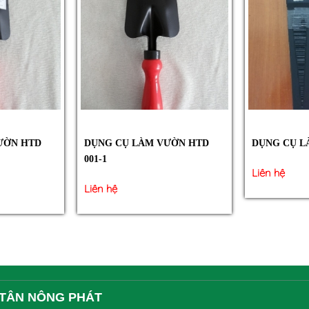
ƯỜN HTD
DỤNG CỤ LÀM VƯỜN HTD
DỤNG CỤ L
001-1
Liên hệ
Liên hệ
 TÂN NÔNG PHÁT