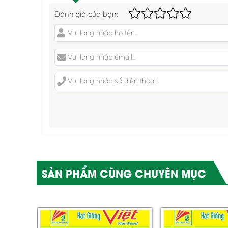
Đánh giá của bạn:
SẢN PHẨM CÙNG CHUYÊN MỤC