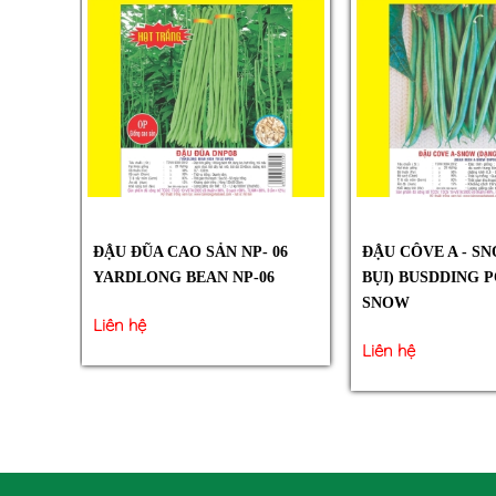
ĐẬU ĐŨA CAO SẢN NP- 06
ĐẬU CÔVE A - S
YARDLONG BEAN NP-06
BỤI) BUSDDING P
SNOW
Liên hệ
Liên hệ