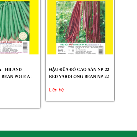
 - HILAND
ĐẬU ĐŨA ĐỎ CAO SẢN NP-22
 BEAN POLE A -
RED YARDLONG BEAN NP-22
Liên hệ